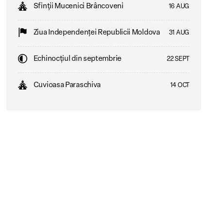
Sfinții Mucenici Brâncoveni
16 AUG
Ziua Independenţei Republicii Moldova
31 AUG
Echinocțiul din septembrie
22 SEPT
Cuvioasa Paraschiva
14 OCT