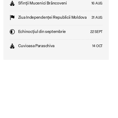
Sfinții Mucenici Brâncoveni
16 AUG
Ziua Independenţei Republicii Moldova
31 AUG
Echinocțiul din septembrie
22 SEPT
Cuvioasa Paraschiva
14 OCT