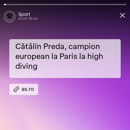
close
Sport
⚽️
Acum 18 ore
Cătălin Preda, campion
Cătălin
Preda,
campion
european la Paris la high
european
la
Paris
la
high
diving
diving
link
as.ro