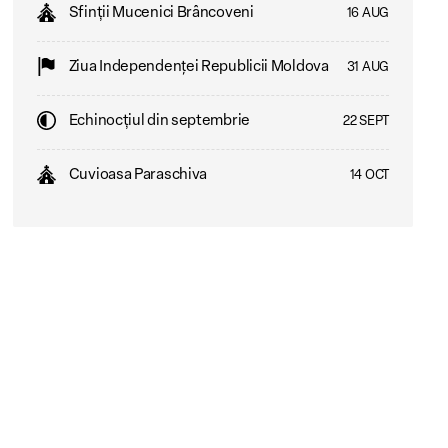
Sfinții Mucenici Brâncoveni
16 AUG
Ziua Independenţei Republicii Moldova
31 AUG
Echinocțiul din septembrie
22 SEPT
Cuvioasa Paraschiva
14 OCT