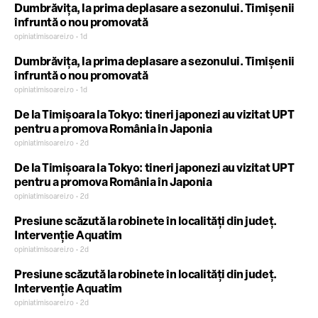
Dumbrăvița, la prima deplasare a sezonului. Timișenii
înfruntă o nou promovată
opiniatimisoarei.ro • 1d
Dumbrăvița, la prima deplasare a sezonului. Timișenii
înfruntă o nou promovată
opiniatimisoarei.ro • 1d
De la Timișoara la Tokyo: tineri japonezi au vizitat UPT
pentru a promova România în Japonia
opiniatimisoarei.ro • 2d
De la Timișoara la Tokyo: tineri japonezi au vizitat UPT
pentru a promova România în Japonia
opiniatimisoarei.ro • 2d
Presiune scăzută la robinete în localități din județ.
Intervenție Aquatim
opiniatimisoarei.ro • 2d
Presiune scăzută la robinete în localități din județ.
Intervenție Aquatim
opiniatimisoarei.ro • 2d