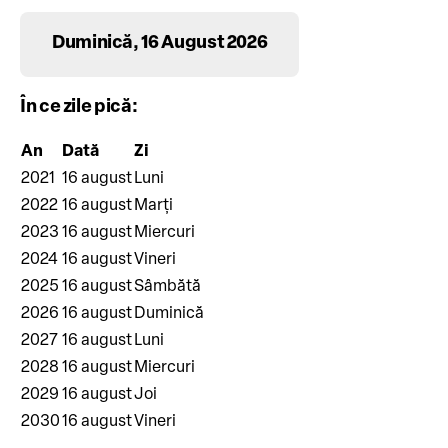
Duminică, 16 August 2026
În ce zile pică:
An
Dată
Zi
2021
16 august
Luni
2022
16 august
Marți
2023
16 august
Miercuri
2024
16 august
Vineri
2025
16 august
Sâmbătă
2026
16 august
Duminică
2027
16 august
Luni
2028
16 august
Miercuri
2029
16 august
Joi
2030
16 august
Vineri