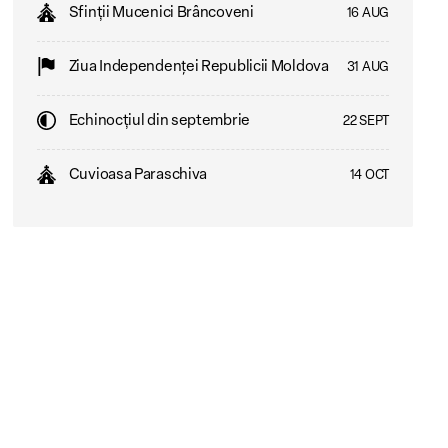
Sfinții Mucenici Brâncoveni
16 AUG
Ziua Independenţei Republicii Moldova
31 AUG
Echinocțiul din septembrie
22 SEPT
Cuvioasa Paraschiva
14 OCT