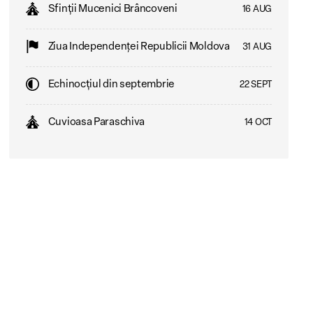
Sfinții Mucenici Brâncoveni
16 AUG
Ziua Independenţei Republicii Moldova
31 AUG
Echinocțiul din septembrie
22 SEPT
Cuvioasa Paraschiva
14 OCT